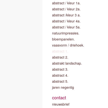
abstract / kleur 1a.
abstract / kleur 2a.
abstract /kleur 3 a.
abstract / kleur 4a.
abstract / kleur 5a.
natuurimpressies.
bloempanelen.
vaasvorm / driehoek.
abstract 1.
abstract 2.
abstrakt landschap.
abstract 3.
abstract 4.
abstract 5.
jaren negentig
contact
nieuwsbrief