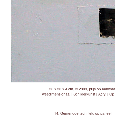
30 x 30 x 4 cm, © 2003, prijs op aanvra
Tweedimensionaal | Schilderkunst | Acryl | Op
14. Gemengde techniek, op paneel.