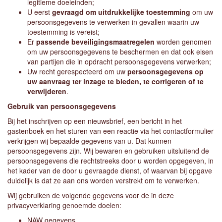
legitieme doeleinden;
U eerst
gevraagd om uitdrukkelijke toestemming
om uw
persoonsgegevens te verwerken in gevallen waarin uw
toestemming is vereist;
Er
passende beveiligingsmaatregelen
worden genomen
om uw persoonsgegevens te beschermen en dat ook eisen
van partijen die in opdracht persoonsgegevens verwerken;
Uw recht gerespecteerd om uw
persoonsgegevens op
uw aanvraag ter inzage te bieden, te corrigeren of te
verwijderen
.
Gebruik van persoonsgegevens
Bij het inschrijven op een nieuwsbrief, een bericht in het
gastenboek en het sturen van een reactie via het contactformulier
verkrijgen wij bepaalde gegevens van u. Dat kunnen
persoonsgegevens zijn. Wij bewaren en gebruiken uitsluitend de
persoonsgegevens die rechtstreeks door u worden opgegeven, in
het kader van de door u gevraagde dienst, of waarvan bij opgave
duidelijk is dat ze aan ons worden verstrekt om te verwerken.
Wij gebruiken de volgende gegevens voor de in deze
privacyverklaring genoemde doelen:
NAW gegevens