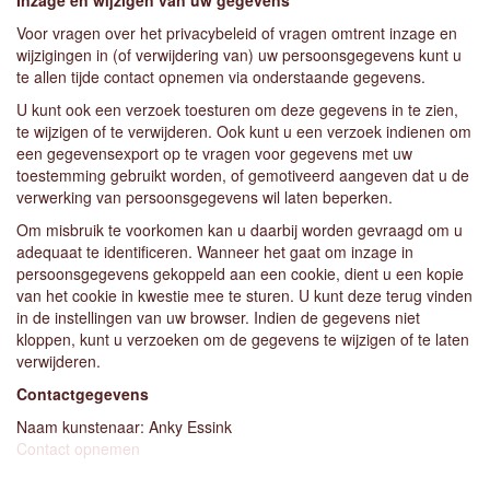
Inzage en wijzigen van uw gegevens
Voor vragen over het privacybeleid of vragen omtrent inzage en
wijzigingen in (of verwijdering van) uw persoonsgegevens kunt u
te allen tijde contact opnemen via onderstaande gegevens.
U kunt ook een verzoek toesturen om deze gegevens in te zien,
te wijzigen of te verwijderen. Ook kunt u een verzoek indienen om
een gegevensexport op te vragen voor gegevens met uw
toestemming gebruikt worden, of gemotiveerd aangeven dat u de
verwerking van persoonsgegevens wil laten beperken.
Om misbruik te voorkomen kan u daarbij worden gevraagd om u
adequaat te identificeren. Wanneer het gaat om inzage in
persoonsgegevens gekoppeld aan een cookie, dient u een kopie
van het cookie in kwestie mee te sturen. U kunt deze terug vinden
in de instellingen van uw browser. Indien de gegevens niet
kloppen, kunt u verzoeken om de gegevens te wijzigen of te laten
verwijderen.
Contactgegevens
Naam kunstenaar: Anky Essink
Contact opnemen