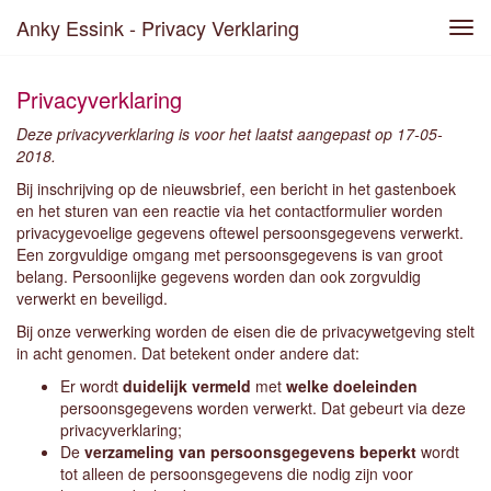
Anky Essink - Privacy Verklaring
Tog
navi
Privacyverklaring
Deze privacyverklaring is voor het laatst aangepast op 17-05-
2018.
Bij inschrijving op de nieuwsbrief, een bericht in het gastenboek
en het sturen van een reactie via het contactformulier worden
privacygevoelige gegevens oftewel persoonsgegevens verwerkt.
Een zorgvuldige omgang met persoonsgegevens is van groot
belang. Persoonlijke gegevens worden dan ook zorgvuldig
verwerkt en beveiligd.
Bij onze verwerking worden de eisen die de privacywetgeving stelt
in acht genomen. Dat betekent onder andere dat:
Er wordt
duidelijk vermeld
met
welke doeleinden
persoonsgegevens worden verwerkt. Dat gebeurt via deze
privacyverklaring;
De
verzameling van persoonsgegevens beperkt
wordt
tot alleen de persoonsgegevens die nodig zijn voor