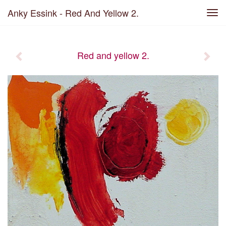
Anky Essink - Red And Yellow 2.
Tog
navi
Red and yellow 2.