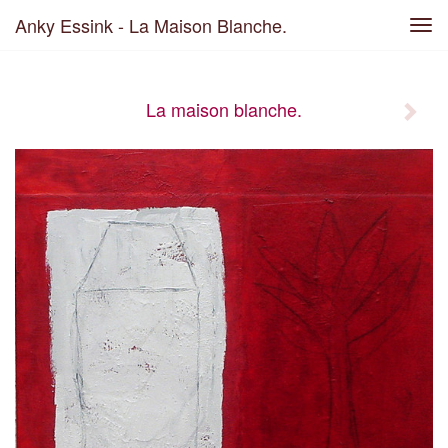
Anky Essink - La Maison Blanche.
Tog
navi
La maison blanche.