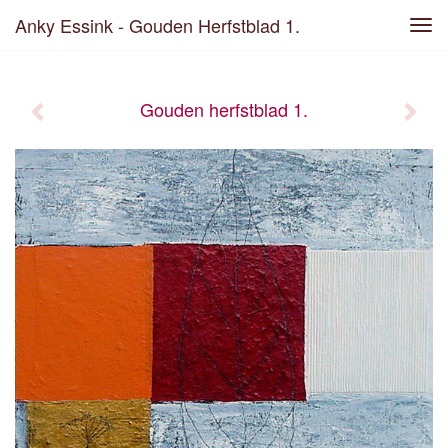
Anky Essink - Gouden Herfstblad 1.
Tog
navi
Gouden herfstblad 1.