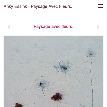
Anky Essink - Paysage Avec Fleurs.
Tog
navi
Paysage avec fleurs.