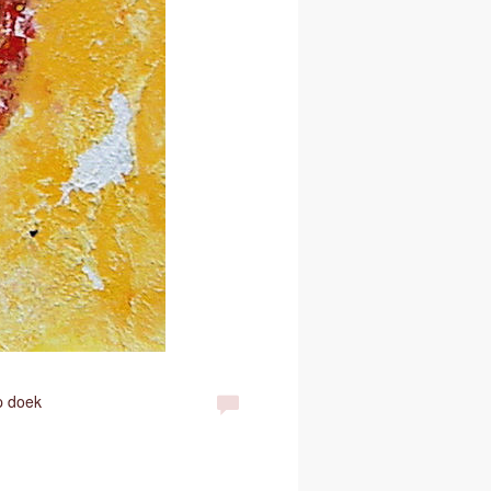
p doek