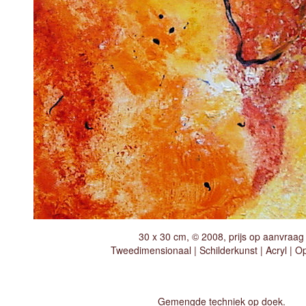
30 x 30 cm, © 2008, prijs op aanvraag
Tweedimensionaal | Schilderkunst | Acryl | O
Gemengde techniek op doek.