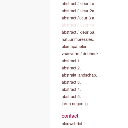
abstract / kleur 1a.
abstract / kleur 2a.
abstract /kleur 3 a.
abstract / kleur 4a.
abstract / kleur 5a.
natuurimpressies.
bloempanelen.
vaasvorm / driehoek.
abstract 1.
abstract 2.
abstrakt landschap.
abstract 3.
abstract 4.
abstract 5.
jaren negentig
contact
nieuwsbrief